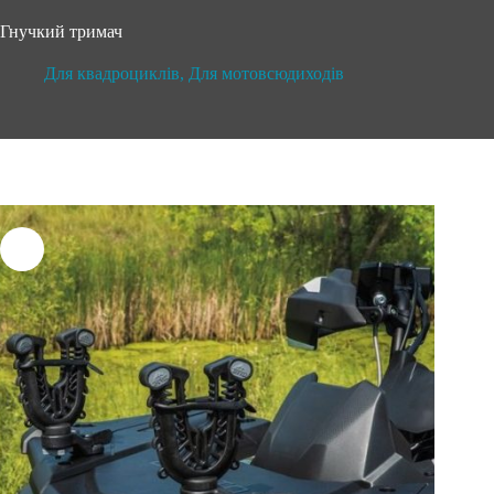
Гнучкий тримач
Для квадроциклів
,
Для мотовсюдиходів