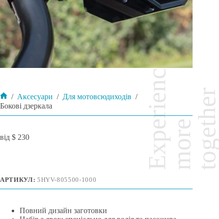
/
Аксесуари
/
Для мотовсюдиходів
/
Головна
Бокові дзеркала
$
230
АРТИКУЛ:
5HYV-805500-1000
Повний дизайн заготовки