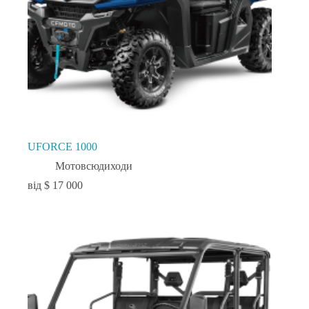
UFORCE 1000
Мотовсюдиходи
$
17 000