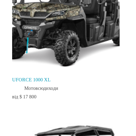
UFORCE 1000 XL
Мотовсюдиходи
$
17 800