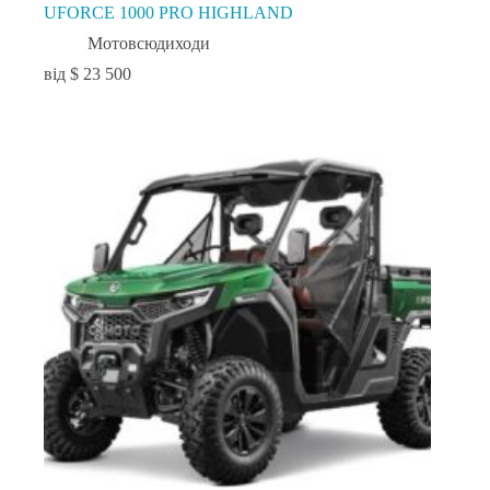
UFORCE 1000 PRO HIGHLAND
Мотовсюдиходи
$
23 500