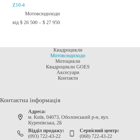
Z10-4
Мотовсюдиходи
$
26 500
–
$
27 950
Квадроцикли
Мотовсюдиходи
Мотоцикли
Квадроцикли GOES
Аксесуари
Контакти
Контактна інформація
Адреса:
м. Київ, 04073, Оболонський р-н, вул.
Куренівська, 2Б
Відділ продажу:
Сервісний центр:
(093) 722-43-22
(068) 722-43-22