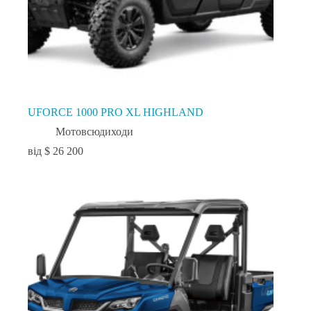
UFORCE 1000 PRO XL HIGHLAND
Мотовсюдиходи
$
26 200