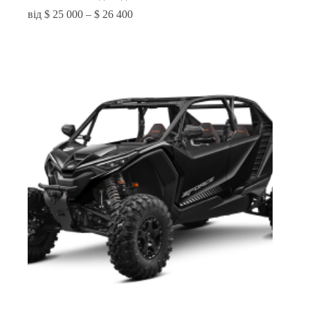
$
25 000
–
$
26 400