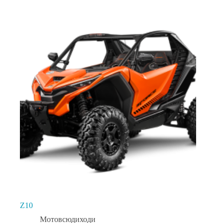
Z10
Мотовсюдиходи