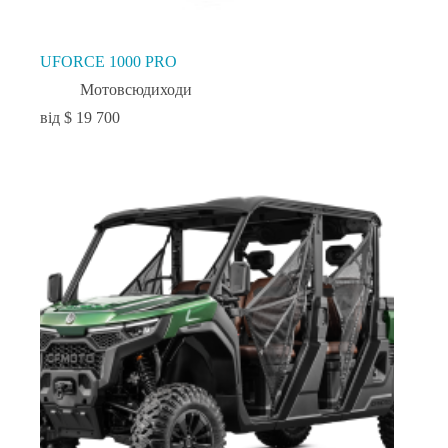
UFORCE 1000 PRO
Мотовсюдиходи
$
19 700