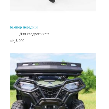
Бампер передній
Для квадроциклів
$
200