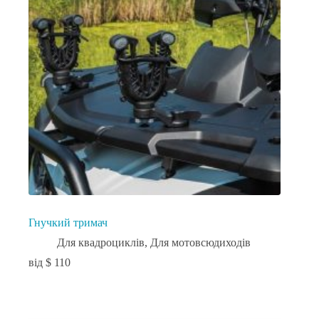
Гнучкий тримач
Для квадроциклів
,
Для мотовсюдиходів
$
110