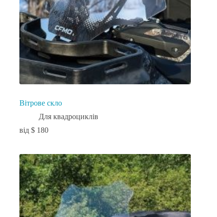
Вітрове скло
Для квадроциклів
$
180