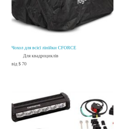
Чохол для всієї лінійки CFORCE
Для квадроциклів
$
70