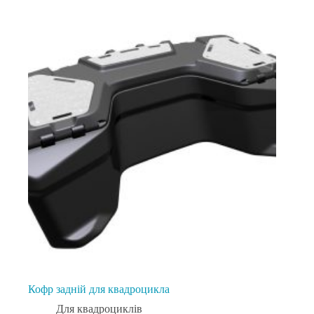
Кофр задній для квадроцикла
Для квадроциклів