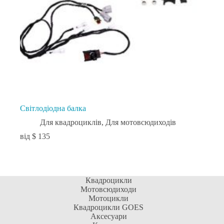
Світлодіодна балка
Для квадроциклів
,
Для мотовсюдиходів
$
135
Квадроцикли
Мотовсюдиходи
Мотоцикли
Квадроцикли GOES
Аксесуари