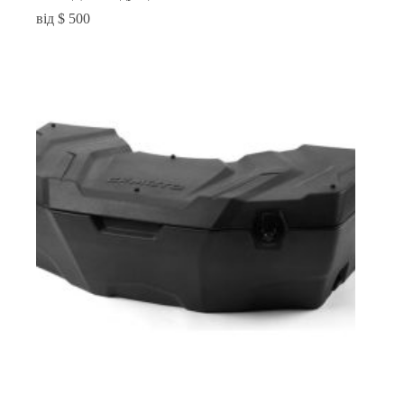
$
500