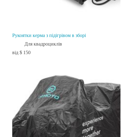
Рукоятки керма з підігрівом в зборі
Для квадроциклів
$
150