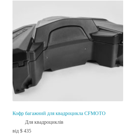
Кофр багажний для квадроцикла CFMOTO
Для квадроциклів
$
435