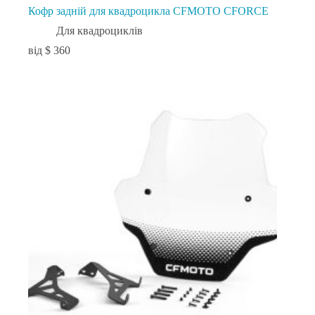
Кофр задній для квадроцикла CFMOTO CFORCE
Для квадроциклів
$
360