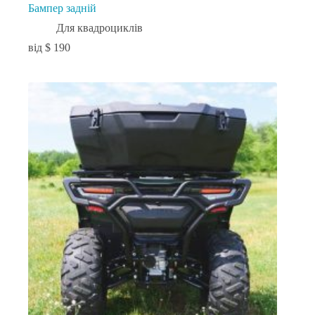
Бампер задній
Для квадроциклів
$
190