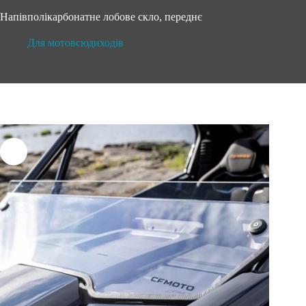
Напівполікарбонатне лобове скло, переднє
Для мотовсюдиходів