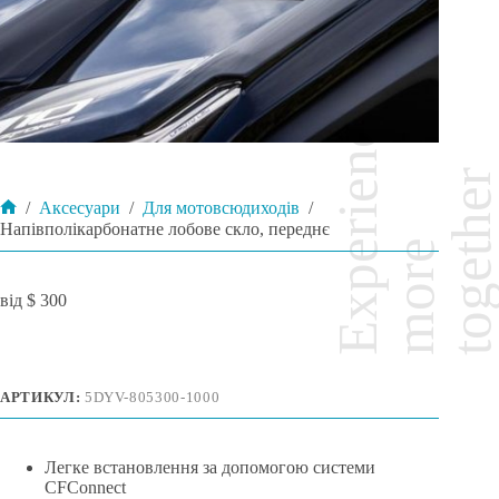
/
Аксесуари
/
Для мотовсюдиходів
/
Головна
Напівполікарбонатне лобове скло, переднє
$
300
АРТИКУЛ:
5DYV-805300-1000
Легке встановлення за допомогою системи
CFConnect