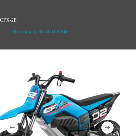
CFX-2E
Мотоцикли
,
Youth Dirt Bike