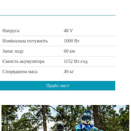
Напруга
48 V
Номінальна потужніть
1000 Вт
Запас ходу
60 км
Ємність акумулятора
1152 Вт-год
Споряджена маса
49 кг
Прайс-лист