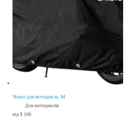
Чохол для мотоцикла, М
Для мотоциклів
$
100