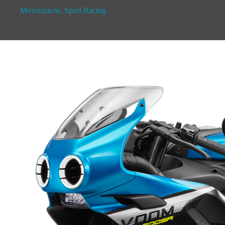
Мотоцикли
,
Sport Racing