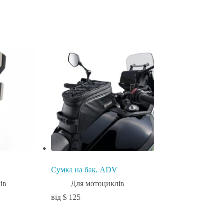
Сумка на бак, ADV
ів
Для мотоциклів
$
125