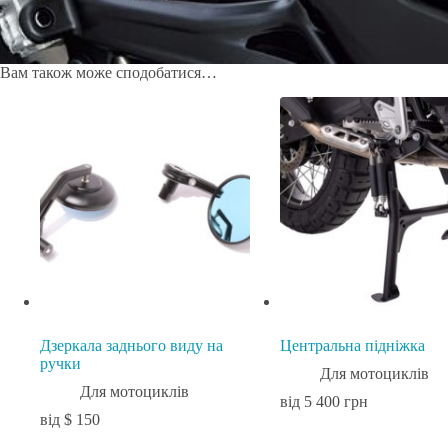
Вам також може сподобатися…
Дзеркала заднього виду на
Центральна підніжка
ручки
Для мотоциклів
Для мотоциклів
5 400 грн
$
150