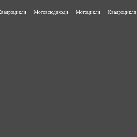
Квадроцикли
Мотовсюдиходи
Мотоцикли
Квадроцикл